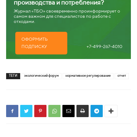
производства и потребления?
Журнал «ТБО» своевременно проинформирует о
самом важном для специалистов по работе с
отходами.
ОФОРМИТЬ
+7-499-267-4010
ПОДПИСКУ
ТЕГИ
экологический форум
нормативное регулирование
отчет