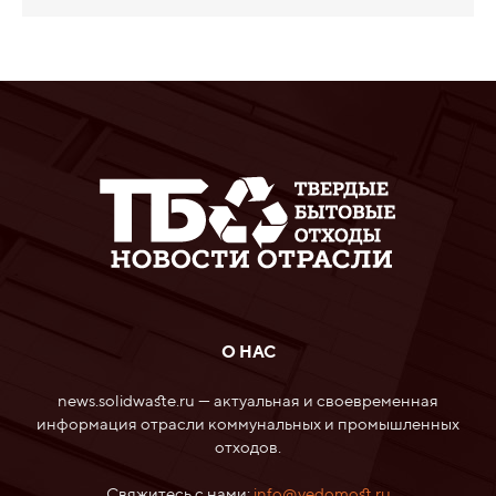
О НАС
news.solidwaste.ru — актуальная и своевременная
информация отрасли коммунальных и промышленных
отходов.
Свяжитесь с нами:
info@vedomost.ru