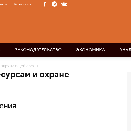
сайте
Контакты
А
ЗАКОНОДАТЕЛЬСТВО
ЭКОНОМИКА
АНА
е окружающей среды
сурсам и охране
жения