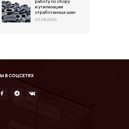
работу по сбору
и утилизации
отработанных шин
03.08.2026
Ы В СОЦСЕТЯХ