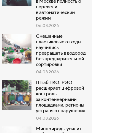
в Москве полностью
перевели
в автоматический
режим
06.08.2026
Смешанные
пластиковые отходы
научились
превращать в водород
без предварительной
сортировки
04.08.2026
Штаб ТКО: РЭО
расширяет цифровой
контроль
за контейнерными
площадками, регионы
устраняют нарушения
04.08.2026
Минприроды усилит