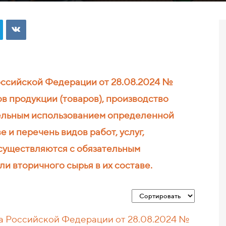
оссийской Федерации
от 28.08.2024
№
в продукции (товаров), производство
тельным использованием определенной
е и перечень видов работ, услуг,
существляются с обязательным
и вторичного сырья в их составе.
 Российской Федерации от 28.08.2024 №