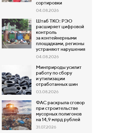
сортировки
04.08.2026
Штаб ТКО: РЭО
расширяет цифровой
контроль
за контейнерными
площадками, регионы
устраняют нарушения
04.08.2026
Минприроды усилит
работу по сбору
и утилизации
отработанных шин
03.08.2026
ФАС раскрыла сговор
при строительстве
мусорных полигонов
на 14,9 млрд рублей
31.07.2026