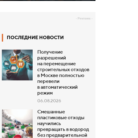
- Реклама -
ПОСЛЕДНИЕ НОВОСТИ
Получение
разрешений
на перемещение
строительных отходов
в Москве полностью
перевели
в автоматический
режим
06.08.2026
Смешанные
пластиковые отходы
научились
превращать в водород
без предварительной