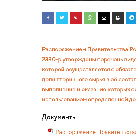
Распоряжением Правительства Р
2330-р утверждены перечень видо
которой осуществляется с обяза
доли вторичного сырья в её состав
выполнение и оказание которых о
использованием определенной дол
Документы
Распоряжение Правительства