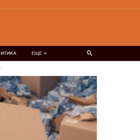
ЛИТИКА
ЕЩЕ
г