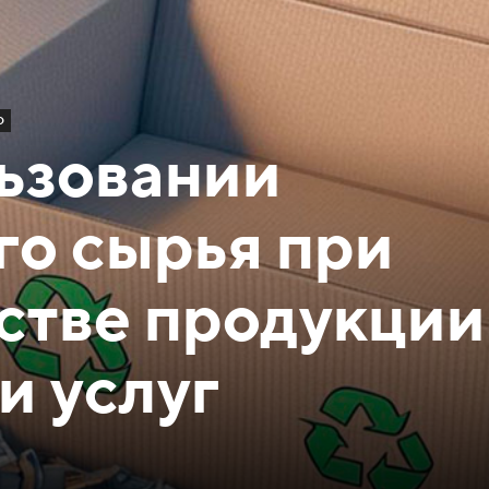
о
ьзовании
го сырья при
стве продукции
и услуг