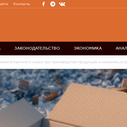
сайте
Контакты
А
ЗАКОНОДАТЕЛЬСТВО
ЭКОНОМИКА
АНА
ании вторичного сырья при производстве продукции и оказании услу