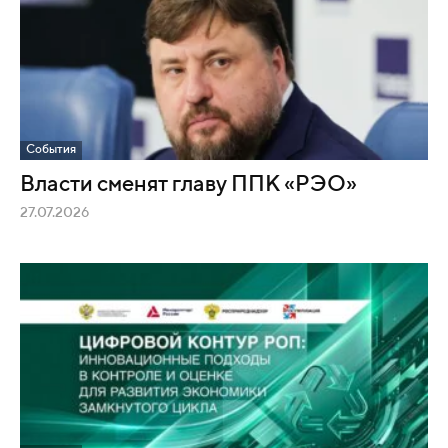
События
Власти cменят главу ППК «РЭО»
27.07.2026