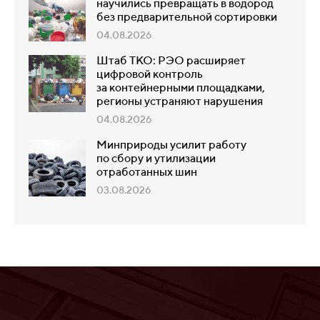
научились превращать в водород
без предварительной сортировки
04.08.2026
Штаб ТКО: РЭО расширяет
цифровой контроль
за контейнерными площадками,
регионы устраняют нарушения
04.08.2026
Минприроды усилит работу
по сбору и утилизации
отработанных шин
03.08.2026