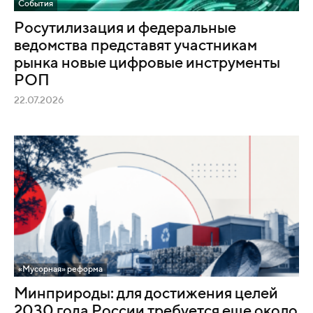
События
Росутилизация и федеральные
ведомства представят участникам
рынка новые цифровые инструменты
РОП
22.07.2026
«Мусорная» реформа
Минприроды: для достижения целей
2030 года России требуется еще около