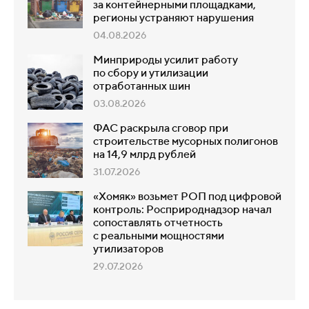
за контейнерными площадками,
регионы устраняют нарушения
04.08.2026
Минприроды усилит работу
по сбору и утилизации
отработанных шин
03.08.2026
ФАС раскрыла сговор при
строительстве мусорных полигонов
на 14,9 млрд рублей
31.07.2026
«Хомяк» возьмет РОП под цифровой
контроль: Росприроднадзор начал
сопоставлять отчетность
с реальными мощностями
утилизаторов
29.07.2026