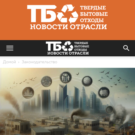
Твердые
бытовые
отходы
|
Новости
отрасли
Домой
Законодательство