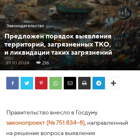
Законодательство
Предложен порядок выявления
территорий, загрязненных ТКО,
и ликвидации таких загрязнений
29.10.2024
216
Правительство внесло в Госдуму
законопроект (№ 751 834−8)
, направленный
на решение вопроса выявления