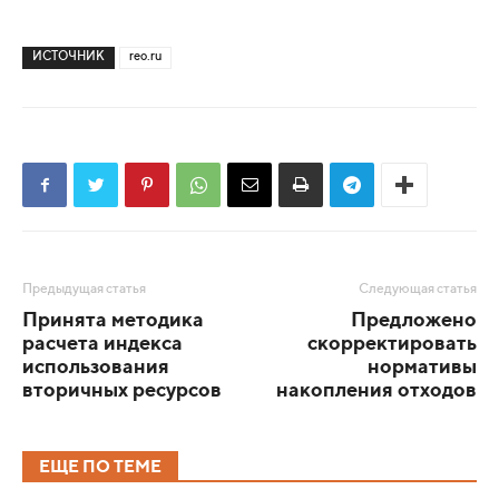
ИСТОЧНИК
reo.ru
Предыдущая статья
Следующая статья
Принята методика
Предложено
расчета индекса
скорректировать
использования
нормативы
вторичных ресурсов
накопления отходов
ЕЩЕ ПО ТЕМЕ