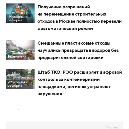
Получение разрешений
на перемещение строительных
«Мусорная»
реформа
отходов в Москве полностью перевели
в автоматический режим
Смешанные пластиковые отходы
научились превращать в водород без
Технологии
предварительной сортировки
Штаб ТКО: РЭО расширяет цифровой
контроль за контейнерными
«Мусорная»
реформа
площадками, регионы устраняют
нарушения
- Реклама -