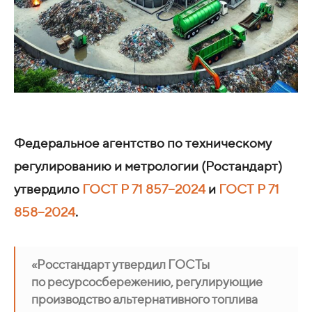
Федеральное агентство по техническому
регулированию и метрологии (Ростандарт)
утвердило
ГОСТ Р 71 857−2024
и
ГОСТ Р 71
858−2024
.
«Росстандарт утвердил ГОСТы
по ресурсосбережению, регулирующие
производство альтернативного топлива