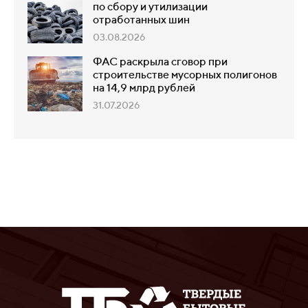
по сбору и утилизации
отработанных шин
03.08.2026
ФАС раскрыла сговор при
строительстве мусорных полигонов
на 14,9 млрд рублей
31.07.2026