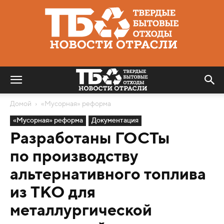
Твердые
бытовые
отходы
|
Новости
отрасли
Домой
«Мусорная» реформа
«Мусорная» реформа
Документация
Разработаны ГОСТы
по производству
альтернативного топлива
из ТКО для
металлургической