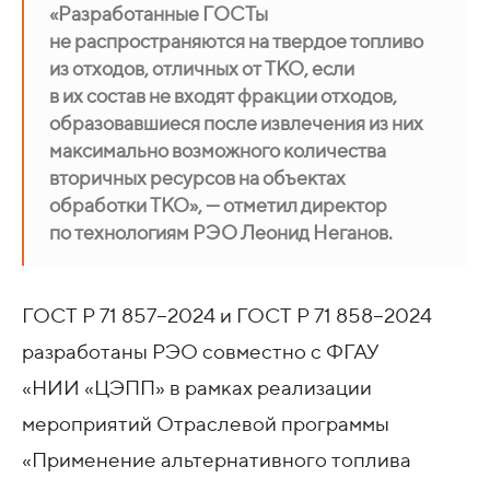
«Разработанные ГОСТы
не распространяются на твердое топливо
из отходов, отличных от ТКО, если
в их состав не входят фракции отходов,
образовавшиеся после извлечения из них
максимально возможного количества
вторичных ресурсов на объектах
обработки ТКО», — отметил директор
по технологиям РЭО Леонид Неганов.
ГОСТ Р 71 857−2024 и ГОСТ Р 71 858−2024
разработаны РЭО совместно с ФГАУ
«НИИ «ЦЭПП» в рамках реализации
мероприятий Отраслевой программы
«Применение альтернативного топлива