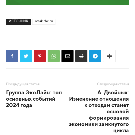
ИСТОЧНИК
omsk.rbc.ru
Предыдущая статья
Следующая статья
Группа ЭкоЛайн: топ
А. Двойных:
основных событий
Изменение отношения
2024 года
к отходам станет
основой
формирования
экономики замкнутого
цикла