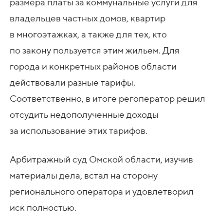
размера платы за коммунальные услуги для
владельцев частных домов, квартир
в многоэтажках, а также для тех, кто
по закону пользуется этим жильем. Для
города и конкретных районов области
действовали разные тарифы.
Соответственно, в итоге регоператор решил
отсудить недополученные доходы
за использование этих тарифов.
Арбитражный суд Омской области, изучив
материалы дела, встал на сторону
регионального оператора и удовлетворил
иск полностью.