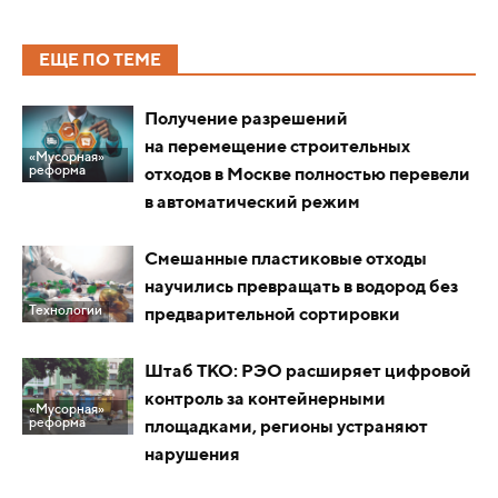
ЕЩЕ ПО ТЕМЕ
Получение разрешений
на перемещение строительных
«Мусорная»
реформа
отходов в Москве полностью перевели
в автоматический режим
Смешанные пластиковые отходы
научились превращать в водород без
Технологии
предварительной сортировки
Штаб ТКО: РЭО расширяет цифровой
контроль за контейнерными
«Мусорная»
реформа
площадками, регионы устраняют
нарушения