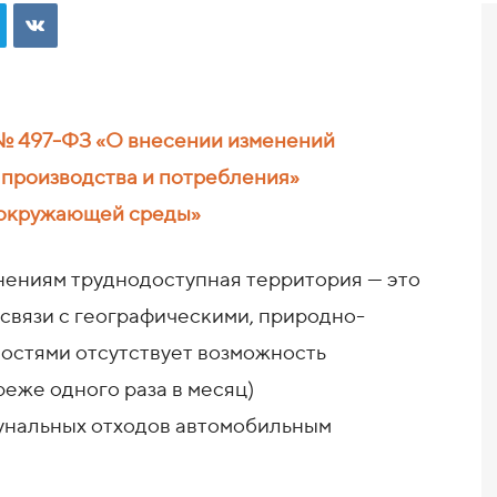
 497-ФЗ «О внесении изменений
 производства и потребления»
 окружающей среды»
нениям труднодоступная территория — это
 связи с географическими, природно-
остями отсутствует возможность
реже одного раза в месяц)
унальных отходов автомобильным