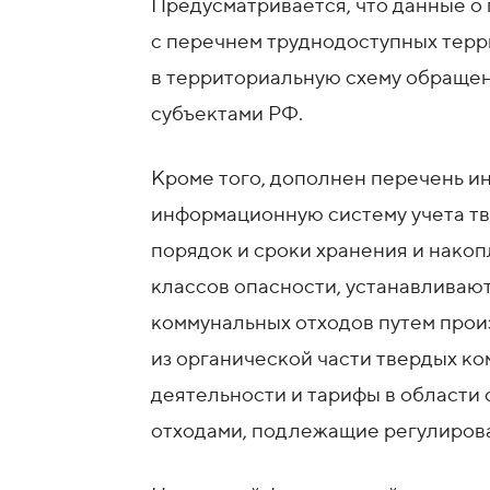
Предусматривается, что данные о
с перечнем труднодоступных тер
в территориальную схему обращен
субъектами РФ.
Кроме того, дополнен перечень и
информационную систему учета тв
порядок и сроки хранения и накопл
классов опасности, устанавливаю
коммунальных отходов путем прои
из органической части твердых к
деятельности и тарифы в области
отходами, подлежащие регулирова