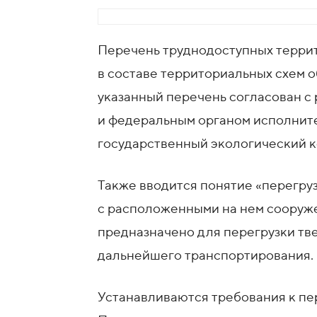
Перечень труднодоступных терри
в составе территориальных схем о
указанный перечень согласован с
и федеральным органом исполнит
государственный экологический ко
Также вводится понятие «перегрузо
с расположенными на нем сооруж
предназначено для перегрузки тв
дальнейшего транспортирования.
Устанавливаются требования к пе