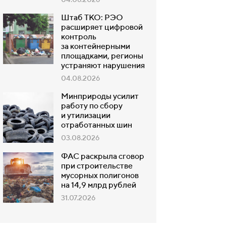
04.08.2026
Штаб ТКО: РЭО
расширяет цифровой
контроль
за контейнерными
площадками, регионы
устраняют нарушения
04.08.2026
Минприроды усилит
работу по сбору
и утилизации
отработанных шин
03.08.2026
ФАС раскрыла сговор
при строительстве
мусорных полигонов
на 14,9 млрд рублей
31.07.2026