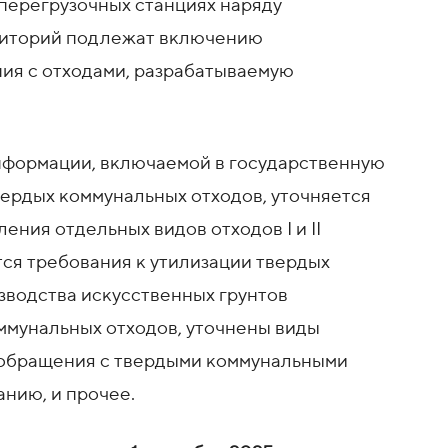
 перегрузочных станциях наряду
риторий подлежат включению
ия с отходами, разрабатываемую
нформации, включаемой в государственную
ердых коммунальных отходов, уточняется
ения отдельных видов отходов I и II
тся требования к утилизации твердых
зводства искусственных грунтов
оммунальных отходов, уточнены виды
 обращения с твердыми коммунальными
нию, и прочее.