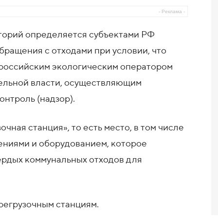
- Реклама -
торий определяется субъектами РФ
бращения с отходами при условии, что
 российским экологическим оператором
ельной власти, осуществляющим
нтроль (надзор).
чная станция», то есть место, в том числе
ениями и оборудованием, которое
ердых коммунальных отходов для
регрузочным станциям.