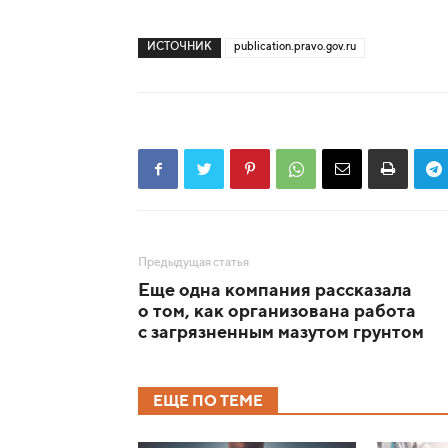
ИСТОЧНИК
publication.pravo.gov.ru
Предыдущая статья
Еще одна компания рассказала
о том, как организована работа
с загрязненным мазутом грунтом
ЕЩЕ ПО ТЕМЕ