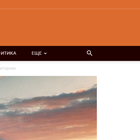
ЛИТИКА
ЕЩЕ
риториях