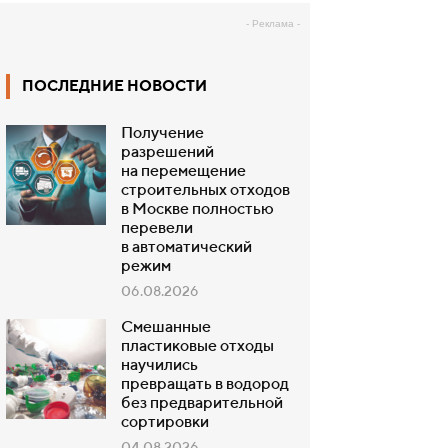
- Реклама -
ПОСЛЕДНИЕ НОВОСТИ
Получение
разрешений
на перемещение
строительных отходов
в Москве полностью
перевели
в автоматический
режим
06.08.2026
Смешанные
пластиковые отходы
научились
превращать в водород
без предварительной
сортировки