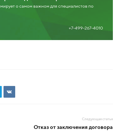
ирует о самом важном для специалистов по
+7-499-267-4010
Следующая статья
Отказ от заключения договора