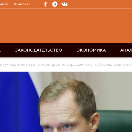
сайте
Контакты
А
ЗАКОНОДАТЕЛЬСТВО
ЭКОНОМИКА
АНА
из учредителей регоператоров по обращению с ТКО предложили и