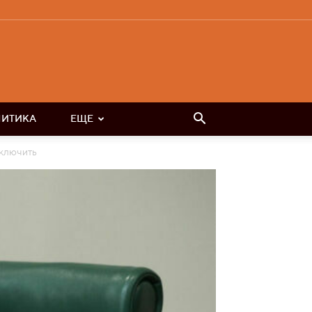
ЛИТИКА
ЕЩЕ
сключить