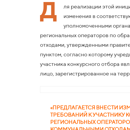
Д
ля реализации этой иниц
изменения в соответств
уполномоченными органа
региональных операторов по обр
отходами, утвержденными правите
пунктом, согласно которому учред
участника конкурсного отбора яв
лицо, зарегистрированное на тер
«ПРЕДЛАГАЕТСЯ ВНЕСТИ И
ТРЕБОВАНИЙ К УЧАСТНИКУ 
РЕГИОНАЛЬНЫХ ОПЕРАТОРО
КОММУНАЛЬНЫМИ ОТХОДАМ