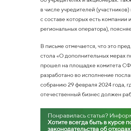
об учредителях и акционерах. Та
в числе учредителей (участников)
с составе которых есть компании 
региональных оператора), поясняе
В письме отмечается, что это пре
стола «О дополнительных мерах п
прошел на площадке комитета СФ 
разработано во исполнение посл
собранию 29 февраля 2024 года, г
отечественный бизнес должен раб
Понравилась статья? Инфор
Хотите всегда быть в курсе 
законодательства об отхода