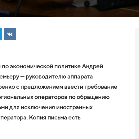
и по экономической политике Андрей
емьеру — руководителю аппарата
ренко с предложением ввести требование
региональных операторов по обращению
ами для исключения иностранных
ператора. Копия письма есть