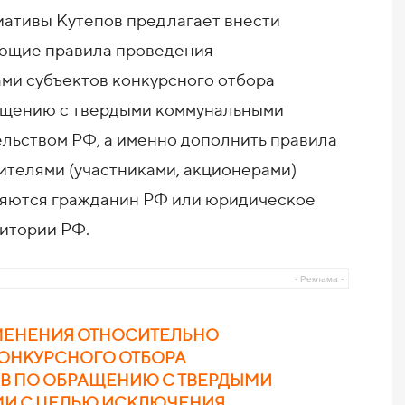
иативы Кутепов предлагает внести
ующие правила проведения
ми субъектов конкурсного отбора
ащению с твердыми коммунальными
льством РФ, а именно дополнить правила
ителями (участниками, акционерами)
ляются гражданин РФ или юридическое
ритории РФ.
- Реклама -
ЗМЕНЕНИЯ ОТНОСИТЕЛЬНО
КОНКУРСНОГО ОТБОРА
В ПО ОБРАЩЕНИЮ С ТВЕРДЫМИ
И С ЦЕЛЬЮ ИСКЛЮЧЕНИЯ