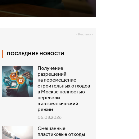
- Реклама -
ПОСЛЕДНИЕ НОВОСТИ
Получение
разрешений
на перемещение
строительных отходов
в Москве полностью
перевели
в автоматический
режим
06.08.2026
Смешанные
пластиковые отходы