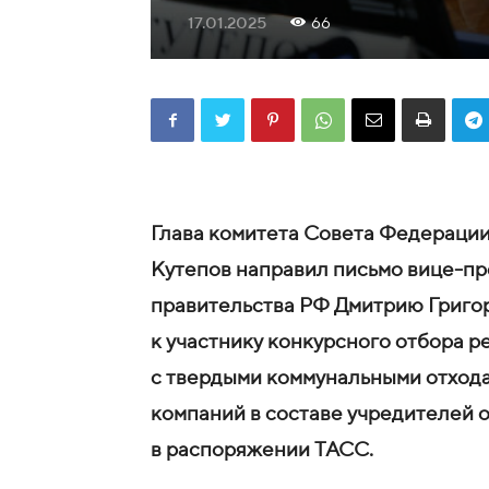
17.01.2025
66
Глава комитета Совета Федераци
Кутепов направил письмо вице-пр
правительства РФ Дмитрию Григо
к участнику конкурсного отбора 
с твердыми коммунальными отход
компаний в составе учредителей о
в распоряжении ТАСС.