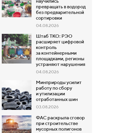
научились
превращать в водород
без предварительной
сортировки
04.08.2026
Штаб ТКО: РЭО
расширяет цифровой
контроль
за контейнерными
площадками, регионы
устраняют нарушения
04.08.2026
Минприроды усилит
работу по сбору
и утилизации
отработанных шин
03.08.2026
ФАС раскрыла сговор
при строительстве
мусорных полигонов