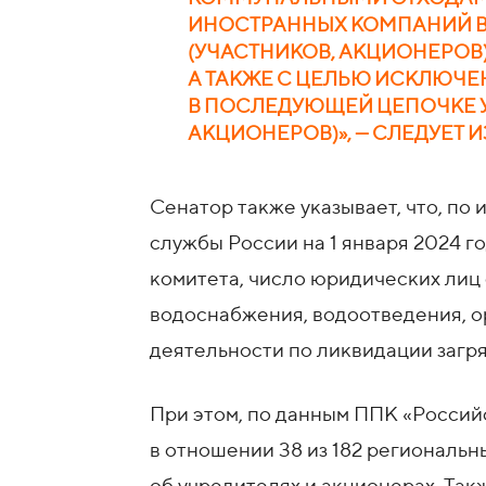
ИНОСТРАННЫХ КОМПАНИЙ В
(УЧАСТНИКОВ, АКЦИОНЕРОВ
А ТАКЖЕ С ЦЕЛЬЮ ИСКЛЮЧ
В ПОСЛЕДУЮЩЕЙ ЦЕПОЧКЕ У
АКЦИОНЕРОВ)», — СЛЕДУЕТ И
Сенатор также указывает, что, п
службы России на 1 января 2024 г
комитета, число юридических лиц
водоснабжения, водоотведения, ор
деятельности по ликвидации загря
При этом, по данным ППК «Россий
в отношении 38 из 182 региональн