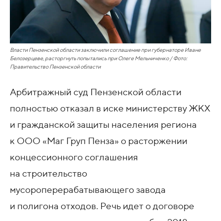
Власти Пензенской области заключили соглашение при губернаторе Иване
Белозерцеве, расторгнуть попытались при Олеге Мельниченко / Фото:
Правительство Пензенской области
Арбитражный суд Пензенской области
полностью отказал в иске министерству ЖКХ
и гражданской защиты населения региона
к ООО «Маг Груп Пенза» о расторжении
концессионного соглашения
на строительство
мусороперерабатывающего завода
и полигона отходов. Речь идет о договоре