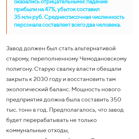
оказались отрицательными: падение
прибыли на 47%, убыток составил
35 млн руб. Среднесписочная численность
персонала составляет всего два человека.
Завод должен был стать альтернативой
старому, переполненному Чемодановскому
полигону. Старую свалку власти обещали
закрыть к 2030 году и восстановить там
экологический баланс. Мощность нового
предприятия должна была составить 350
тыс. тонн в год. Предполагалось, что завод
будет перерабатывать не только
коммунальные отходы,