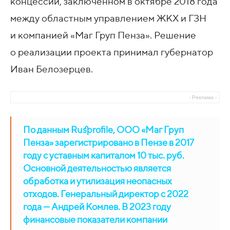
концессии, заключенном в октябре 2018 года
между областным управлением ЖКХ и ГЗН
и компанией «Маг Груп Пенза». Решение
о реализации проекта принимал губернатор
Иван Белозерцев.
- Реклама -
По данным Rusprofile, ООО «Маг Груп
Пенза» зарегистрировано в Пензе в 2017
году с уставным капиталом 10 тыс. руб.
Основной деятельностью является
обработка и утилизация неопасных
отходов. Генеральный директор с 2022
года — Андрей Комлев. В 2023 году
финансовые показатели компании