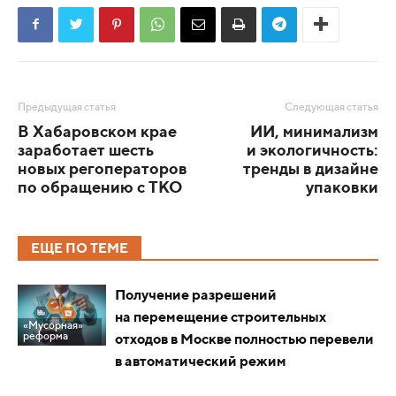
Предыдущая статья
Следующая статья
В Хабаровском крае
ИИ, минимализм
заработает шесть
и экологичность:
новых регоператоров
тренды в дизайне
по обращению с ТКО
упаковки
ЕЩЕ ПО ТЕМЕ
Получение разрешений
на перемещение строительных
«Мусорная»
реформа
отходов в Москве полностью перевели
в автоматический режим