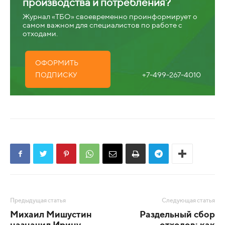
производства и потребления?
Журнал «ТБО» своевременно проинформирует о
самом важном для специалистов по работе с
отходами.
ОФОРМИТЬ
+7-499-267-4010
ПОДПИСКУ
Предыдущая статья
Следующая статья
Михаил Мишустин
Раздельный сбор