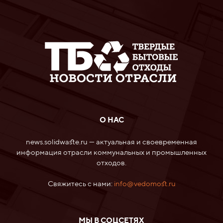
О НАС
news.solidwaste.ru — актуальная и своевременная
информация отрасли коммунальных и промышленных
отходов.
Свяжитесь с нами:
info@vedomost.ru
МЫ В СОЦСЕТЯХ