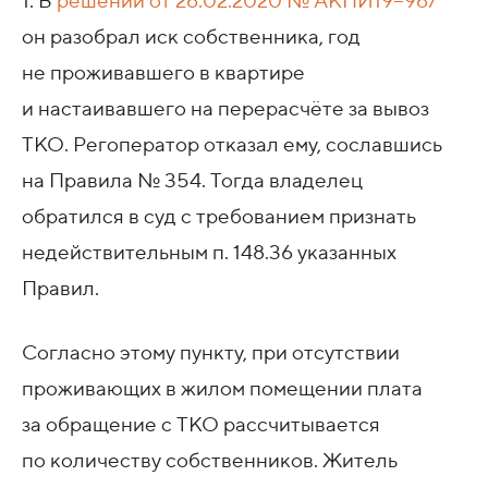
1. В
решении
от 26.02.2020
№ АКПИ19−967
он разобрал иск собственника, год
не проживавшего в квартире
и настаивавшего на перерасчёте за вывоз
ТКО. Регоператор отказал ему, сославшись
на Правила № 354. Тогда владелец
обратился в суд с требованием признать
недействительным п. 148.36 указанных
Правил.
Согласно этому пункту, при отсутствии
проживающих в жилом помещении плата
за обращение с ТКО рассчитывается
по количеству собственников. Житель