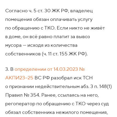
Согласно ч. 5 ст. 30 ЖК РФ, владелец
помещения обязан оплачивать услугу
по обращению с ТКО. Если никто не живёт
в доме, он всё равно платит за вывоз
мусора — исходя из количества
собственников (ч. 11 ст. 155 ЖК РФ).
3. В
определении
от 14.03.2023
№
АКПИ23−25
ВС РФ разобрал иск ТСН
о признании недействительным абз. 3 п. 148(1)
Правил № 354. Ранее, ссылаясь на него,
регоператор по обращению с ТКО через суд
обязал собственника нежилого помещения,