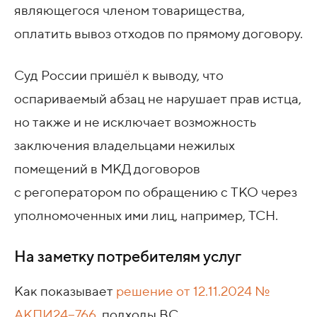
являющегося членом товарищества,
оплатить вывоз отходов по прямому договору.
Суд России пришёл к выводу, что
оспариваемый абзац не нарушает прав истца,
но также и не исключает возможность
заключения владельцами нежилых
помещений в МКД договоров
с регоператором по обращению с ТКО через
уполномоченных ими лиц, например, ТСН.
На заметку потребителям услуг
Как показывает
решение
от 12.11.2024
№
АКПИ24−766
, подходы ВС