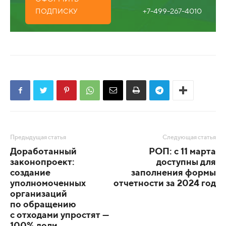
+7-499-267-4010
ПОДПИСКУ
Предыдущая статья
Следующая статья
Доработанный
РОП: с 11 марта
законопроект:
доступны для
создание
заполнения формы
уполномоченных
отчетности за 2024 год
организаций
по обращению
с отходами упростят —