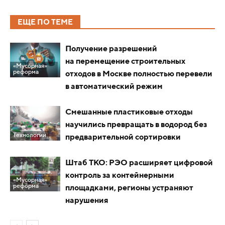
ЕЩЕ ПО ТЕМЕ
Получение разрешений
на перемещение строительных
«Мусорная»
реформа
отходов в Москве полностью перевели
в автоматический режим
Смешанные пластиковые отходы
научились превращать в водород без
Технологии
предварительной сортировки
Штаб ТКО: РЭО расширяет цифровой
контроль за контейнерными
«Мусорная»
реформа
площадками, регионы устраняют
нарушения