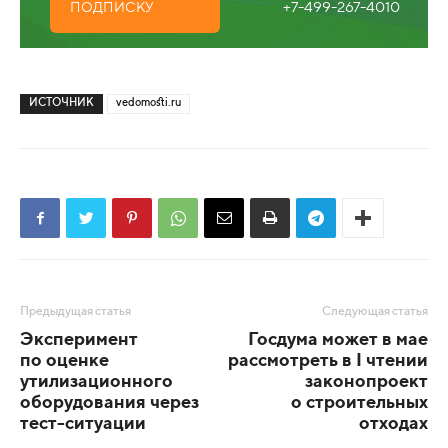
+7-499-267-4010
ПОДПИСКУ
ИСТОЧНИК
vedomosti.ru
Предыдущая статья
Следующая статья
Эксперимент
Госдума может в мае
по оценке
рассмотреть в I чтении
утилизационного
законопроект
оборудования через
о строительных
тест-ситуации
отходах