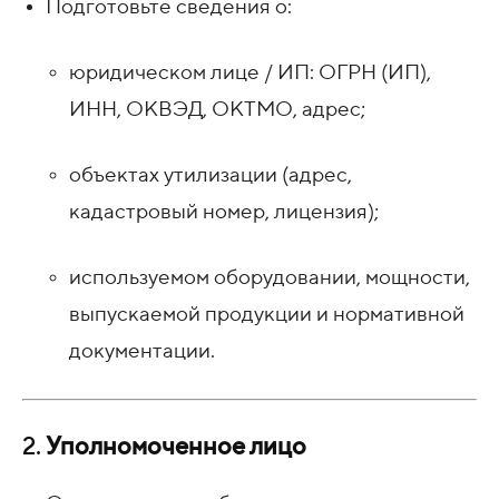
Подготовьте сведения о:
юридическом лице / ИП: ОГРН (ИП),
ИНН, ОКВЭД, ОКТМО, адрес;
объектах утилизации (адрес,
кадастровый номер, лицензия);
используемом оборудовании, мощности,
выпускаемой продукции и нормативной
документации.
2.
Уполномоченное лицо