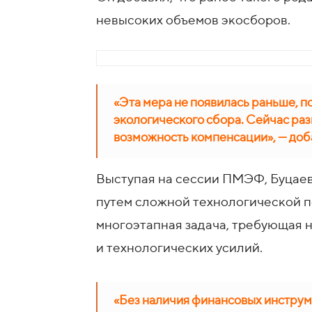
невысоких объемов экосборов.
«Эта мера не появилась раньше, 
экологического сбора. Сейчас ра
возможность компенсации», — доб
Выступая на сессии ПМЭФ, Буцаев
путем сложной технологической пе
многоэтапная задача, требующая 
и технологических усилий.
«Без наличия финансовых инструм