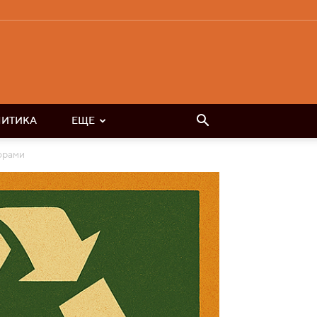
ЛИТИКА
ЕЩЕ
орами