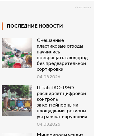
- Реклама -
ПОСЛЕДНИЕ НОВОСТИ
Смешанные
пластиковые отходы
научились
превращать в водород
без предварительной
сортировки
04.08.2026
Штаб ТКО: РЭО
расширяет цифровой
контроль
за контейнерными
площадками, регионы
устраняют нарушения
04.08.2026
Минприроды усилит