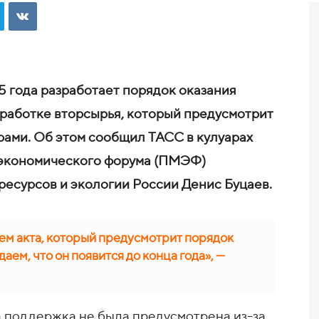
 года разработает порядок оказания
работке вторсырья, который предусмотрит
рами. Об этом сообщил ТАСС в кулуарах
экономического форума (ПМЭФ)
ресурсов и экологии России Денис Буцаев.
ем акта, который предусмотрит порядок
ем, что он появится до конца года», —
а поддержка не была предусмотрена из-за