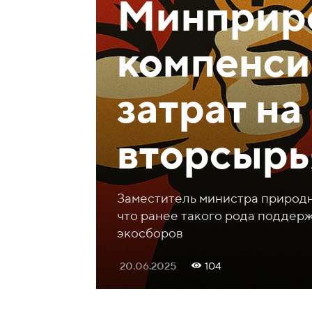
Минприр
компенси
затрат на
вторсырь
Заместитель министра природн
что ранее такого рода поддер
экосборов
20.06.2025
104