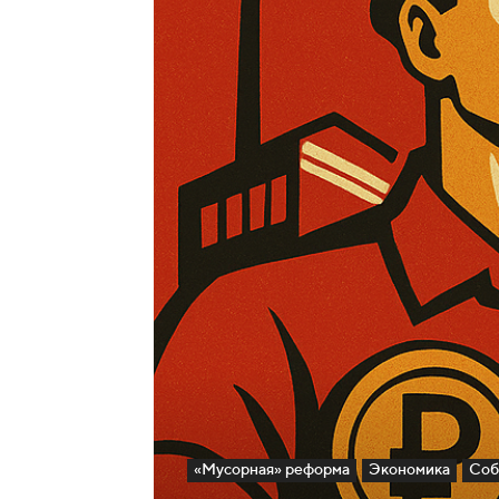
«Мусорная» реформа
Экономика
Соб