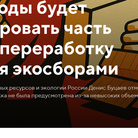
оды будет
ровать часть
 переработку
я экосборами
ых ресурсов и экологии России Денис Буцаев отм
жка не была предусмотрена из-за невысоких объе