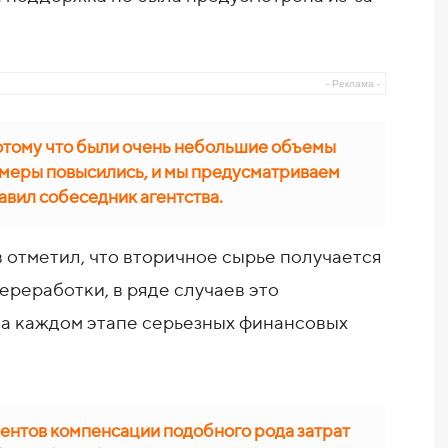
- Реклама -
потому что были очень небольшие объемы
змеры повысились, и мы предусматриваем
авил собеседник агентства.
 отметил, что вторичное сырье получается
реработки, в ряде случаев это
на каждом этапе серьезных финансовых
ентов компенсации подобного рода затрат