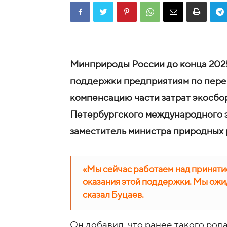
Минприроды России до конца 2025
поддержки предприятиям по пере
компенсацию части затрат экосбо
Петербургского международного 
заместитель министра природных 
«Мы сейчас работаем над приняти
оказания этой поддержки. Мы ожида
сказал Буцаев.
Он добавил, что ранее такого род