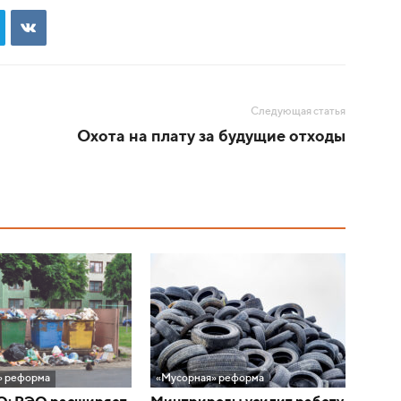
Следующая статья
Охота на плату за будущие отходы
» реформа
«Мусорная» реформа