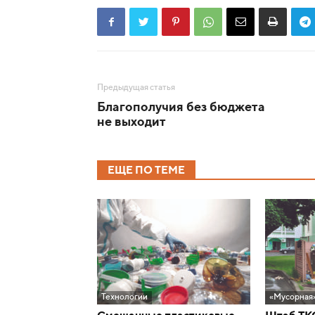
Предыдущая статья
Благополучия без бюджета
не выходит
ЕЩЕ ПО ТЕМЕ
Технологии
«Мусорная