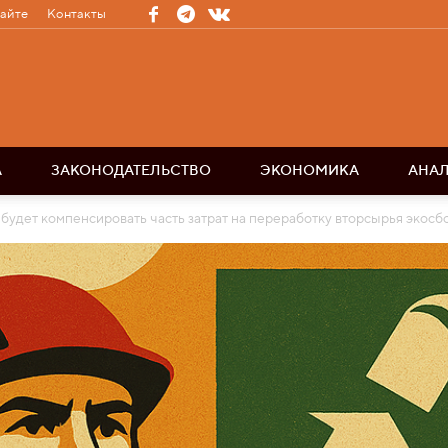
сайте
Контакты
А
ЗАКОНОДАТЕЛЬСТВО
ЭКОНОМИКА
АНА
удет компенсировать часть затрат на переработку вторсырья экосб