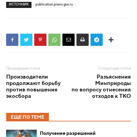
ИСТОЧНИК
publication.pravo.gov.ru
Предыдущая статья
Следующая статья
Производители
Разъяснения
продолжают борьбу
Минприроды
против повышения
по вопросу отнесения
экосбора
отходов к ТКО
ЕЩЕ ПО ТЕМЕ
Получение разрешений