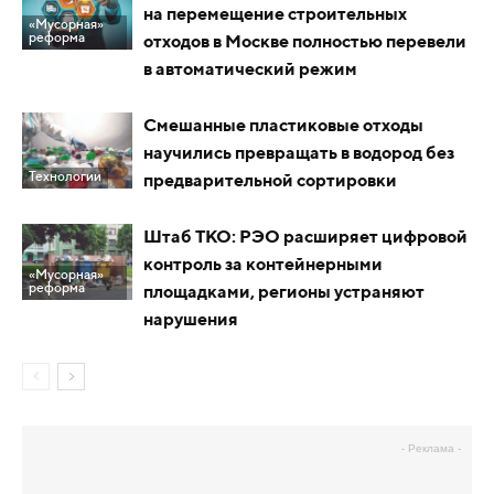
на перемещение строительных
«Мусорная»
реформа
отходов в Москве полностью перевели
в автоматический режим
Смешанные пластиковые отходы
научились превращать в водород без
Технологии
предварительной сортировки
Штаб ТКО: РЭО расширяет цифровой
контроль за контейнерными
«Мусорная»
реформа
площадками, регионы устраняют
нарушения
- Реклама -