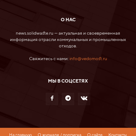
О НАС
news.solidwaste.ru — актуальная и своевременная
информация отрасли коммунальных и промышленных
отходов.
Свяжитесь с нами:
info@vedomost.ru
МЫ В СОЦСЕТЯХ
На главную
О журнале / подписка
О сайте
Контакты