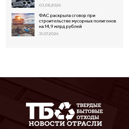
03.08.2026
ФАС раскрыла сговор при
строительстве мусорных полигонов
на 14,9 млрд рублей
31.07.2026