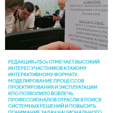
РЕДАКЦИЯ «ТБО» ОТМЕЧАЕТ ВЫСОКИЙ
ИНТЕРЕС УЧАСТНИКОВ К ТАКОМУ
ИНТЕРАКТИВНОМУ ФОРМАТУ.
МОДЕЛИРОВАНИЕ ПРОЦЕССОВ
ПРОЕКТИРОВАНИЯ И ЭКСПЛУАТАЦИИ
КПО ПОЗВОЛИЛО ВОВЛЕЧЬ
ПРОФЕССИОНАЛОВ ОТРАСЛИ В ПОИСК
СИСТЕМНЫХ РЕШЕНИЙ И ПОВЫСИТЬ
ПОНИМАНИЕ ЗАДАЧ НАЦИОНАЛЬНОГО