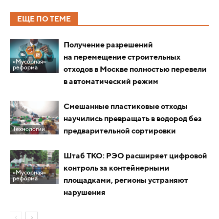
ЕЩЕ ПО ТЕМЕ
Получение разрешений
на перемещение строительных
«Мусорная»
реформа
отходов в Москве полностью перевели
в автоматический режим
Смешанные пластиковые отходы
научились превращать в водород без
Технологии
предварительной сортировки
Штаб ТКО: РЭО расширяет цифровой
контроль за контейнерными
«Мусорная»
реформа
площадками, регионы устраняют
нарушения