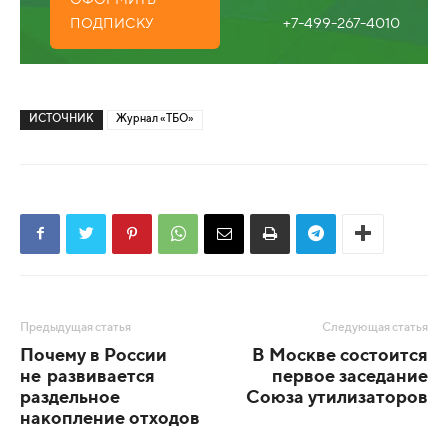
+7-499-267-4010
ПОДПИСКУ
ИСТОЧНИК
Журнал «ТБО»
Предыдущая статья
Следующая статья
Почему в России
В Москве состоится
не развивается
первое заседание
раздельное
Союза утилизаторов
накопление отходов