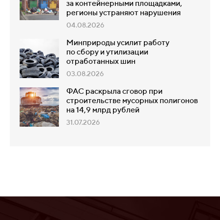
за контейнерными площадками,
регионы устраняют нарушения
04.08.2026
Минприроды усилит работу
по сбору и утилизации
отработанных шин
03.08.2026
ФАС раскрыла сговор при
строительстве мусорных полигонов
на 14,9 млрд рублей
31.07.2026