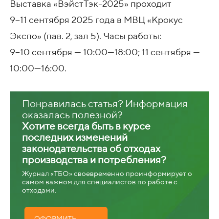
Выставка «ВэйстТэк-2025» проходит
9−11 сентября 2025 года в МВЦ «Крокус
Экспо» (пав. 2, зал 5). Часы работы:
9−10 сентября —
10:00—18:00
; 11 сентября —
10:00—16:00
.
Понравилась статья? Информация
оказалась полезной?
Хотите всегда быть в курсе
последних изменений
законодательства об отходах
производства и потребления?
Журнал «ТБО» своевременно проинформирует о
самом важном для специалистов по работе с
отходами.
ОФОРМИТЬ