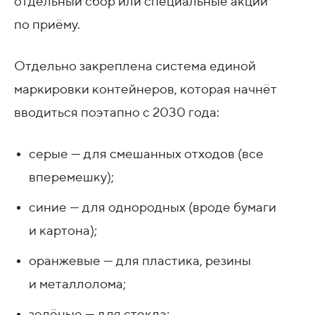
отдельный сбор или специальные акции
по приёму.
Отдельно закреплена система единой
маркировки контейнеров, которая начнёт
вводиться поэтапно с 2030 года:
серые — для смешанных отходов (все
вперемешку);
синие — для однородных (вроде бумаги
и картона);
оранжевые — для пластика, резины
и металлолома;
зелёные — для стекла;