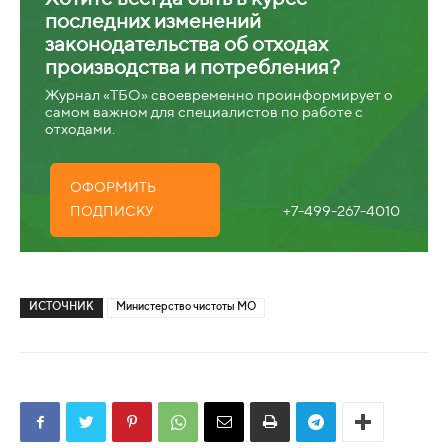
последних изменений
законодательства об отходах
производства и потребления?
Журнал «ТБО» своевременно проинформирует о
самом важном для специалистов по работе с
отходами.
ОФОРМИТЬ
+7-499-267-4010
ПОДПИСКУ
ИСТОЧНИК
Министерство чистоты МО