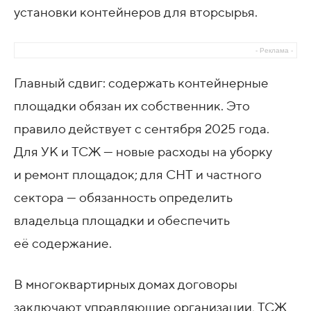
установки контейнеров для вторсырья.
- Реклама -
Главный сдвиг: содержать контейнерные
площадки обязан их собственник. Это
правило действует с сентября 2025 года.
Для УК и ТСЖ — новые расходы на уборку
и ремонт площадок; для СНТ и частного
сектора — обязанность определить
владельца площадки и обеспечить
её содержание.
В многоквартирных домах договоры
заключают управляющие организации, ТСЖ