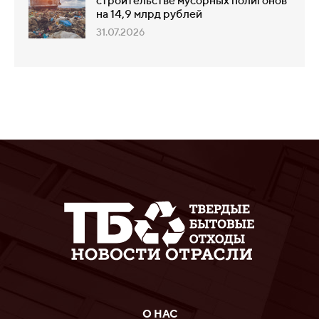
строительстве мусорных полигонов
на 14,9 млрд рублей
31.07.2026
О НАС