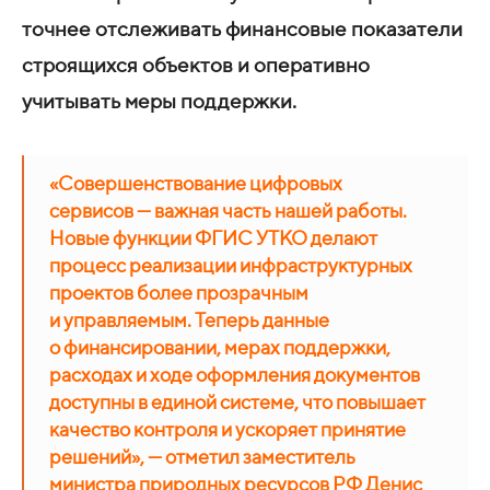
точнее отслеживать финансовые показатели
строящихся объектов и оперативно
учитывать меры поддержки.
«Совершенствование цифровых
сервисов — важная часть нашей работы.
Новые функции ФГИС УТКО делают
процесс реализации инфраструктурных
проектов более прозрачным
и управляемым. Теперь данные
о финансировании, мерах поддержки,
расходах и ходе оформления документов
доступны в единой системе, что повышает
качество контроля и ускоряет принятие
решений», — отметил заместитель
министра природных ресурсов РФ Денис