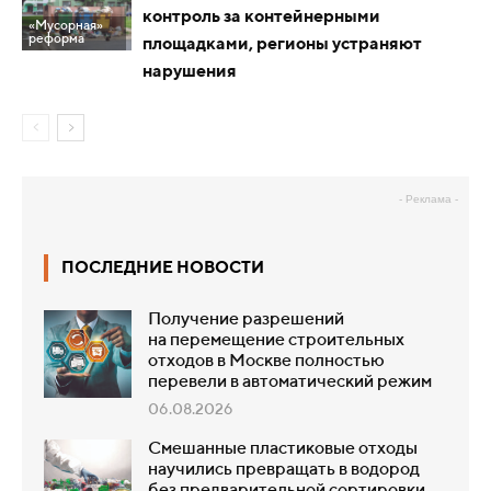
контроль за контейнерными
«Мусорная»
реформа
площадками, регионы устраняют
нарушения
- Реклама -
ПОСЛЕДНИЕ НОВОСТИ
Получение разрешений
на перемещение строительных
отходов в Москве полностью
перевели в автоматический режим
06.08.2026
Смешанные пластиковые отходы
научились превращать в водород
без предварительной сортировки