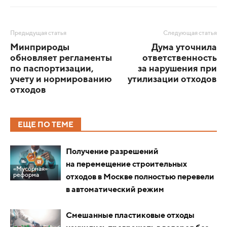
Предыдущая статья
Следующая статья
Минприроды
Дума уточнила
обновляет регламенты
ответственность
по паспортизации,
за нарушения при
учету и нормированию
утилизации отходов
отходов
ЕЩЕ ПО ТЕМЕ
Получение разрешений
на перемещение строительных
«Мусорная»
реформа
отходов в Москве полностью перевели
в автоматический режим
Смешанные пластиковые отходы