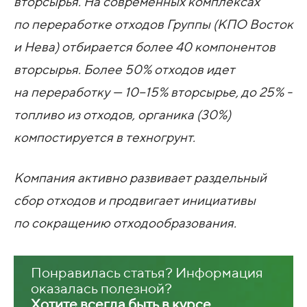
вторсырья. На современных комплексах
по переработке отходов Группы (КПО Восток
и Нева) отбирается более 40 компонентов
вторсырья. Более 50% отходов идет
на переработку — 10−15% вторсырье, до 25% -
топливо из отходов, органика (30%)
компостируется в техногрунт.
Компания активно развивает раздельный
сбор отходов и продвигает инициативы
по сокращению отходообразования.
Понравилась статья? Информация
оказалась полезной?
Хотите всегда быть в курсе