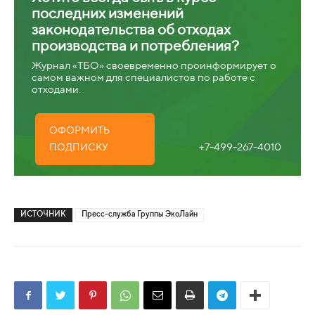
последних изменений
законодательства об отходах
производства и потребления?
Журнал «ТБО» своевременно проинформирует о
самом важном для специалистов по работе с
отходами.
ОФОРМИТЬ
+7-499-267-4010
ПОДПИСКУ
ИСТОЧНИК
Пресс-служба Группы ЭкоЛайн