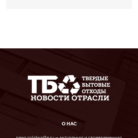
О НАС
news.solidwaste.ru — актуальная и своевременная