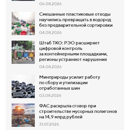
06.08.2026
Смешанные пластиковые отходы
научились превращать в водород
без предварительной сортировки
04.08.2026
Штаб ТКО: РЭО расширяет
цифровой контроль
за контейнерными площадками,
регионы устраняют нарушения
04.08.2026
Минприроды усилит работу
по сбору и утилизации
отработанных шин
03.08.2026
ФАС раскрыла сговор при
строительстве мусорных полигонов
на 14,9 млрд рублей
31.07.2026