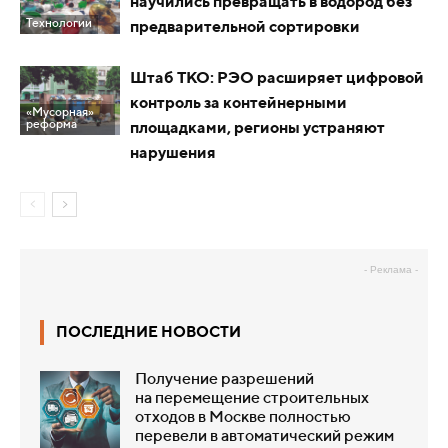
научились превращать в водород без
Технологии
предварительной сортировки
Штаб ТКО: РЭО расширяет цифровой
контроль за контейнерными
«Мусорная»
реформа
площадками, регионы устраняют
нарушения
- Реклама -
ПОСЛЕДНИЕ НОВОСТИ
Получение разрешений
на перемещение строительных
отходов в Москве полностью
перевели в автоматический режим