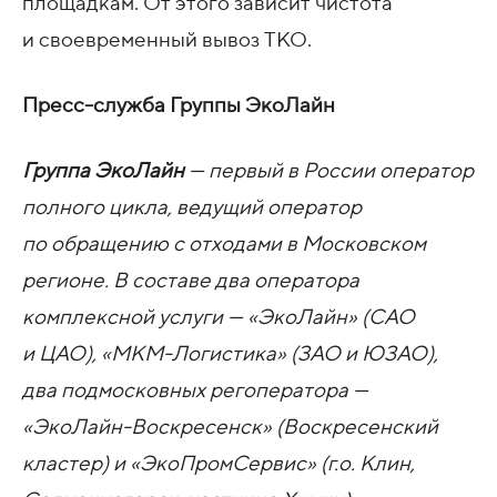
площадкам. От этого зависит чистота
и своевременный вывоз ТКО.
Пресс-служба Группы ЭкоЛайн
Группа ЭкоЛайн
— первый в России оператор
полного цикла, ведущий оператор
по обращению с отходами в Московском
регионе. В составе два оператора
комплексной услуги — «ЭкоЛайн» (САО
и ЦАО), «МКМ-Логистика» (ЗАО и ЮЗАО),
два подмосковных регоператора —
«ЭкоЛайн-Воскресенск» (Воскресенский
кластер) и «ЭкоПромСервис» (г.о. Клин,