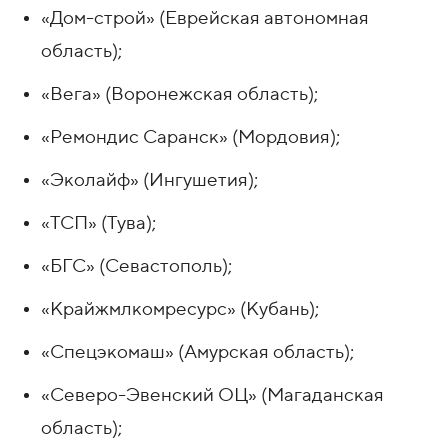
«Дом-строй» (Еврейская автономная
область);
«Вега» (Воронежская область);
«Ремондис Саранск» (Мордовия);
«Эколайф» (Ингушетия);
«ТСП» (Тува);
«БГС» (Севастополь);
«Крайжмлкомресурс» (Кубань);
«Спецэкомаш» (Амурская область);
«Северо-Эвенский ОЦ» (Магаданская
область);