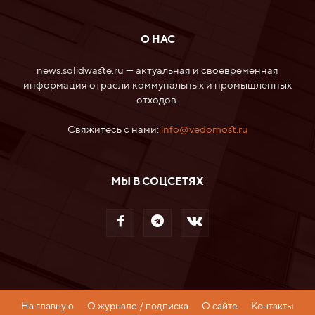
О НАС
news.solidwaste.ru — актуальная и своевременная
информация отрасли коммунальных и промышленных
отходов.
Свяжитесь с нами:
info@vedomost.ru
МЫ В СОЦСЕТЯХ
На главную
О журнале / подписка
О сайте
Контакты