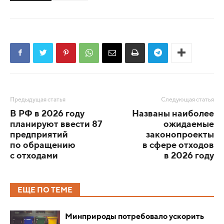
Предыдущая статья
Следующая статья
В РФ в 2026 году
Названы наиболее
планируют ввести 87
ожидаемые
предприятий
законопроекты
по обращению
в сфере отходов
с отходами
в 2026 году
ЕЩЕ ПО ТЕМЕ
Минприроды потребовало ускорить