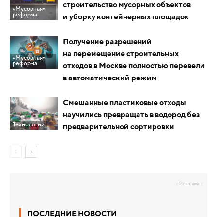
строительство мусорных объектов
«Мусорная»
реформа
и уборку контейнерных площадок
Получение разрешений
на перемещение строительных
«Мусорная»
реформа
отходов в Москве полностью перевели
в автоматический режим
Смешанные пластиковые отходы
научились превращать в водород без
Технологии
предварительной сортировки
- Реклама -
ПОСЛЕДНИЕ НОВОСТИ