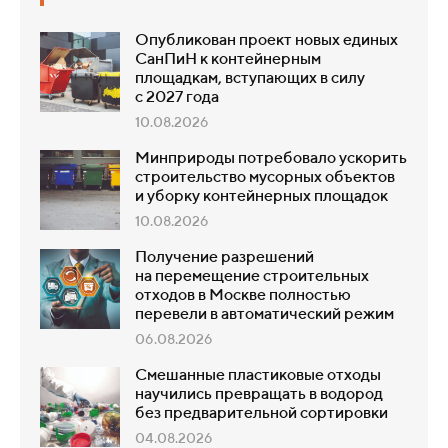
Опубликован проект новых единых
СанПиН к контейнерным
площадкам, вступающих в силу
с 2027 года
10.08.2026
Минприроды потребовало ускорить
строительство мусорных объектов
и уборку контейнерных площадок
10.08.2026
Получение разрешений
на перемещение строительных
отходов в Москве полностью
перевели в автоматический режим
06.08.2026
Смешанные пластиковые отходы
научились превращать в водород
без предварительной сортировки
04.08.2026