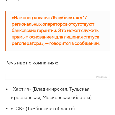
«На конец января в 15 субъектах у 17
региональных операторов отсутствуют
банковские гарантии. Это может служить
прямым основанием для лишения статуса
регоператора», — говорится в сообщении.
Речь идет о компаниях:
- Реклама -
«Хартия» (Владимирская, Тульская,
Ярославская, Московская области);
«ТСК» (Тамбовская область);