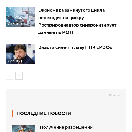
Экономика замкнутого цикла
переходит на цифру:
События
Росприроднадзор синхронизирует
данные по РОП
Власти cменят главу ППК «РЭО»
События
- Реклама -
ПОСЛЕДНИЕ НОВОСТИ
Получение разрешений