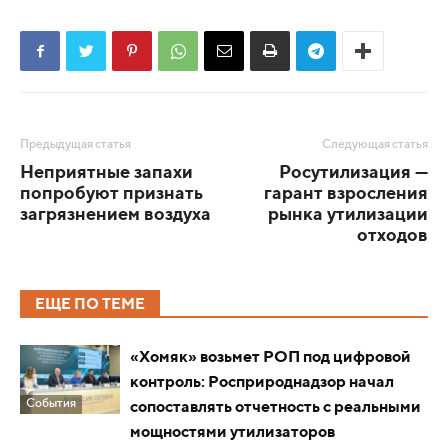
Предыдущая статья
Следующая статья
Неприятные запахи
Росутилизация —
попробуют признать
гарант взросления
загрязнением воздуха
рынка утилизации
отходов
ЕЩЕ ПО ТЕМЕ
«Хомяк» возьмет РОП под цифровой
контроль: Росприроднадзор начал
События
сопоставлять отчетность с реальными
мощностями утилизаторов