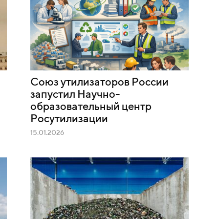
Союз утилизаторов России
запустил Научно-
образовательный центр
Росутилизации
15.01.2026