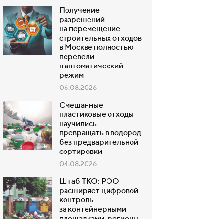
Получение
разрешений
на перемещение
строительных отходов
в Москве полностью
перевели
в автоматический
режим
06.08.2026
Смешанные
пластиковые отходы
научились
превращать в водород
без предварительной
сортировки
04.08.2026
Штаб ТКО: РЭО
расширяет цифровой
контроль
за контейнерными