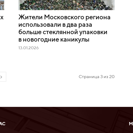
ых
Жители Московского региона
использовали в два раза
больше стеклянной упаковки
в новогодние каникулы
13.01.2026
Страница 3 из 20
АС
М