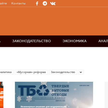
сайте
Контакты
А
ЗАКОНОДАТЕЛЬСТВО
ЭКОНОМИКА
АНА
налитика
«Мусорная» реформа
Законодательство