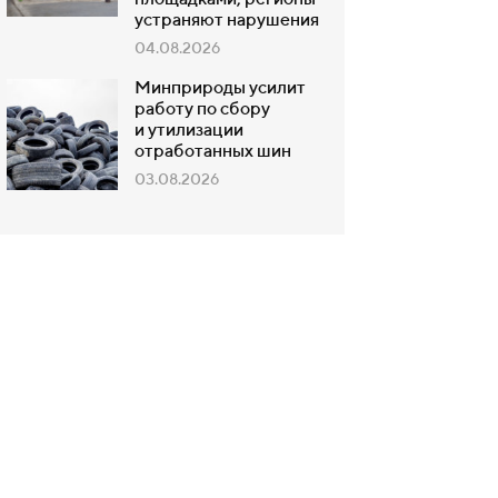
площадками, регионы
устраняют нарушения
04.08.2026
Минприроды усилит
работу по сбору
и утилизации
отработанных шин
03.08.2026