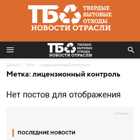
Твердые
бытовые
отходы
|
Новости
отрасли
Домой
Теги
лицензионный контроль
Метка: лицензионный контроль
Нет постов для отображения
- Реклама -
ПОСЛЕДНИЕ НОВОСТИ