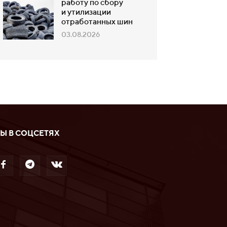
работу по сбору
и утилизации
отработанных шин
03.08.2026
Ы В СОЦСЕТЯХ