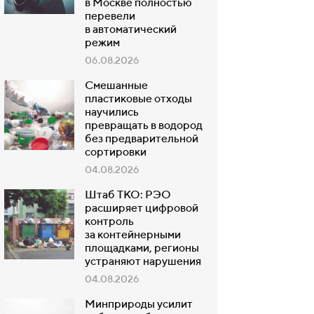
в Москве полностью
перевели
в автоматический
режим
06.08.2026
Смешанные
пластиковые отходы
научились
превращать в водород
без предварительной
сортировки
04.08.2026
Штаб ТКО: РЭО
расширяет цифровой
контроль
за контейнерными
площадками, регионы
устраняют нарушения
04.08.2026
Минприроды усилит