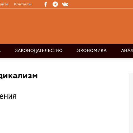
сайте
Контакты
А
ЗАКОНОДАТЕЛЬСТВО
ЭКОНОМИКА
АНА
дикализм
жения