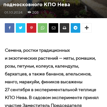
подмосковного КПО Нева
01.10.2024
203
Семена, ростки традиционных
и экзотических растений — мяты, ромашки,
розы, петуньи, колеуса, календулы,
бархатцев, а также бананов, апельсинов,
манго, маракуйи, фиников высажены
27 сентября в экспериментальной теплице
КПО Нева. В садовом эксперименте принял
участие Заместитель Председателя