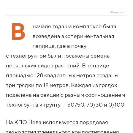
- Реклама -
В
начале года на комплексе была
возведена экспериментальная
теплица, где в почву
с техногрунтом были посажены семена
нескольких видов растений. В теплице
площадью 128 квадратных метров созданы
три грядки по 12 метров. Каждая из грядок
поделена на секции с разным соотношением
техногрунта к грунту — 50/50, 70/30 и 0/100.
На КПО Нева используется передовая
технология туннельного компостирования,