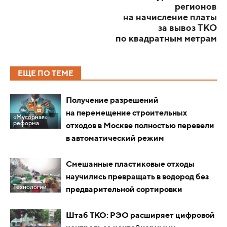
регионов
на начисление платы
за вывоз ТКО
по квадратным метрам
ЕЩЕ ПО ТЕМЕ
Получение разрешений
на перемещение строительных
«Мусорная»
реформа
отходов в Москве полностью перевели
в автоматический режим
Смешанные пластиковые отходы
научились превращать в водород без
Технологии
предварительной сортировки
Штаб ТКО: РЭО расширяет цифровой