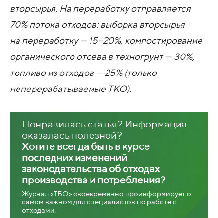
вторсырья. На переработку отправляется
70% потока отходов: выборка вторсырья
на переработку — 15−20%, компостирование
органического отсева в техногрунт — 30%,
топливо из отходов — 25% (только
неперерабатываемые ТКО).
Понравилась статья? Информация
оказалась полезной?
Хотите всегда быть в курсе
последних изменений
законодательства об отходах
производства и потребления?
Журнал «ТБО» своевременно проинформирует о
самом важном для специалистов по работе с
отходами.