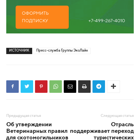
ОФОРМИТЬ
+7-499-267-4010
ПОДПИСКУ
ИСТОЧНИК
Пресс-служба Группы ЭкоЛайн
Предыдущая статья
Следующая статья
Об утверждении
Отрасль
Ветеринарных правил
поддерживает переход
для скотомогильников
туристических