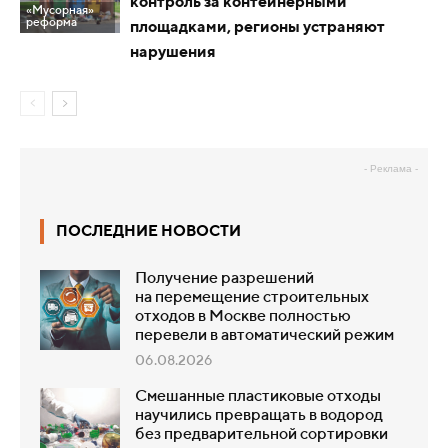
контроль за контейнерными
«Мусорная»
реформа
площадками, регионы устраняют
нарушения
- Реклама -
ПОСЛЕДНИЕ НОВОСТИ
Получение разрешений
на перемещение строительных
отходов в Москве полностью
перевели в автоматический режим
06.08.2026
Смешанные пластиковые отходы
научились превращать в водород
без предварительной сортировки