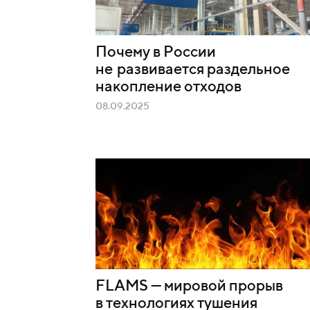
Почему в России
не развивается раздельное
накопление отходов
08.09.2025
FLAMS — мировой прорыв
в технологиях тушения