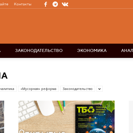
сайте
Контакты
А
ЗАКОНОДАТЕЛЬСТВО
ЭКОНОМИКА
АНА
ЛА
налитика
«Мусорная» реформа
Законодательство