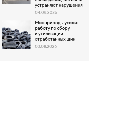
площадками, регионы
устраняют нарушения
04.08.2026
Минприроды усилит
работу по сбору
и утилизации
отработанных шин
03.08.2026