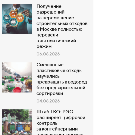
Получение
разрешений
на перемещение
строительных отходов
в Москве полностью
перевели
в автоматический
режим
06.08.2026
Смешанные
пластиковые отходы
научились
превращать в водород
без предварительной
сортировки
04.08.2026
Штаб ТКО: РЭО
расширяет цифровой
контроль
за контейнерными